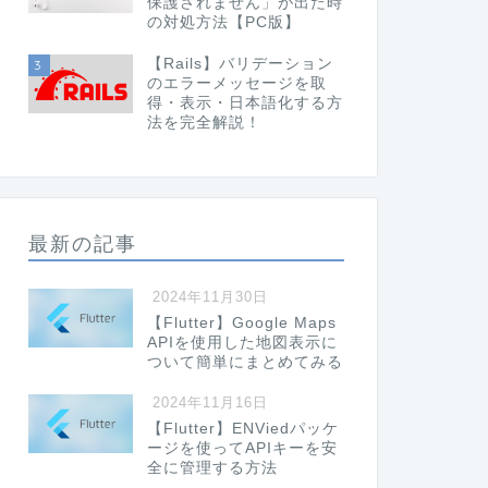
保護されません」が出た時
の対処方法【PC版】
【Rails】バリデーション
3
のエラーメッセージを取
得・表示・日本語化する方
法を完全解説！
最新の記事
2024年11月30日
【Flutter】Google Maps
APIを使用した地図表示に
ついて簡単にまとめてみる
2024年11月16日
【Flutter】ENViedパッケ
ージを使ってAPIキーを安
全に管理する方法