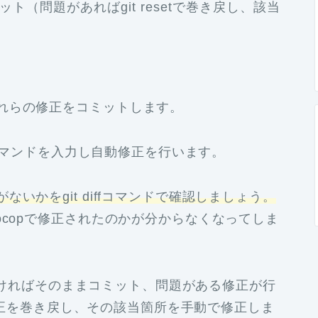
ット（問題があればgit resetで巻き戻し、該当
れらの修正をコミットします。
-Aコマンドを入力し自動修正を行います。
いかをgit diffコマンドで確認しましょう。
ocopで修正されたのかが分からなくなってしま
題がなければそのままコミット、問題がある修正が行
ドで修正を巻き戻し、その該当箇所を手動で修正しま