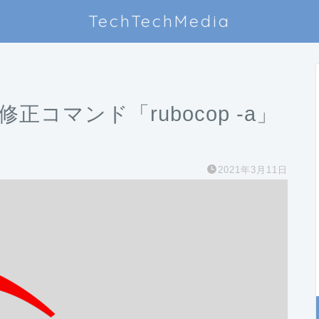
TechTechMedia
動修正コマンド「rubocop -a」
2021年3月11日