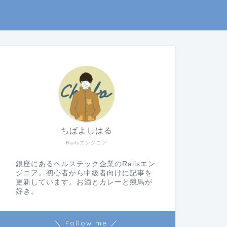
ちばよしはる
Railsエンジニア
銀座にあるヘルステック企業のRailsエン
ジニア。初心者から中級者向けに記事を
更新しています。お酒とカレーと競馬が
好き。
＼ Follow me ／