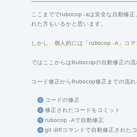
ここまででrubocop -aは安全な自動修
れた方もいるかと思います。
しかし、個人的には「rubocop -A
ではここからはRubocopの自動修正
コード修正からRubocop修正までの
コードの修正
修正されたコードをコミット
rubocop -Aで自動修正
git diffコマンドで自動修正され