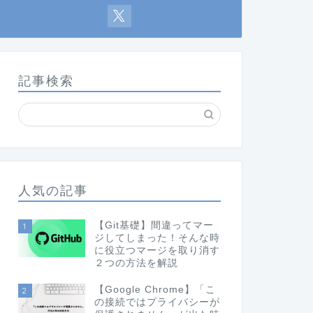
記事検索
人気の記事
【Git基礎】間違ってマー
1
ジしてしまった！そんな時
に役立つマージを取り消す
２つの方法を解説
【Google Chrome】「こ
2
の接続ではプライバシーが