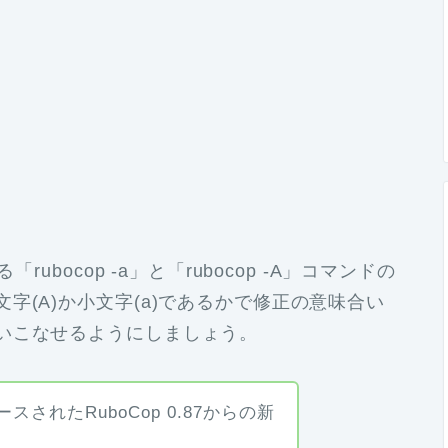
ubocop -a」と「rubocop -A」コマンドの
字(A)か小文字(a)であるかで修正の意味合い
いこなせるようにしましょう。
リースされたRuboCop 0.87からの新