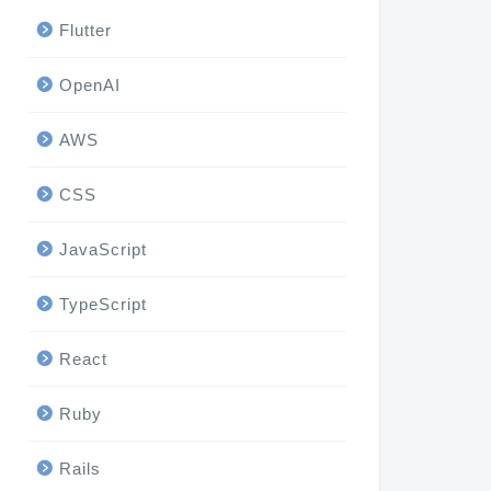
Flutter
OpenAI
AWS
CSS
JavaScript
TypeScript
React
Ruby
Rails