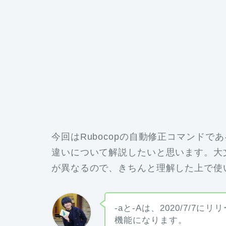
今回はRubocopの自動修正コマンドである「r
違いについて解説したいと思います。大文
が異なるので、きちんと理解した上で使
-aと-Aは、2020/7/7にリ
機能になります。