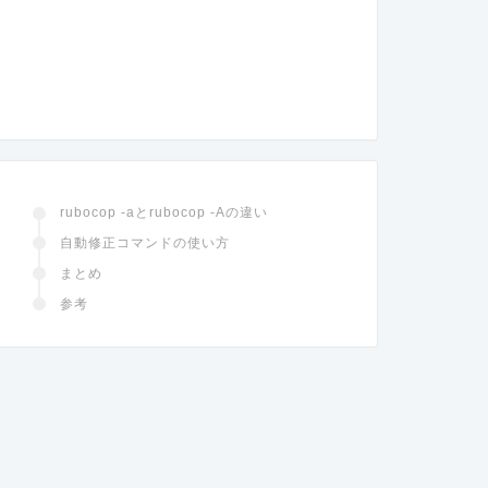
rubocop -aとrubocop -Aの違い
自動修正コマンドの使い方
まとめ
参考