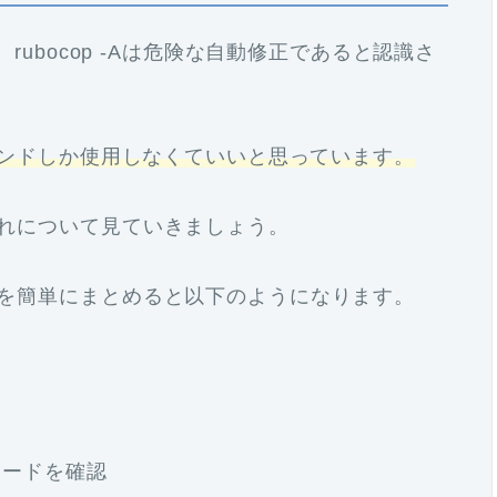
正、rubocop -Aは危険な自動修正であると認識さ
」コマンドしか使用しなくていいと思っています。
の流れについて見ていきましょう。
流れを簡単にまとめると以下のようになります。
たコードを確認