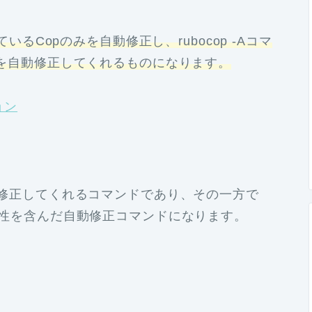
れているCopのみを自動修正し、rubocop -Aコマ
Copを自動修正してくれるものになります。
ション
に自動修正してくれるコマンドであり、その一方で
う可能性を含んだ自動修正コマンドになります。