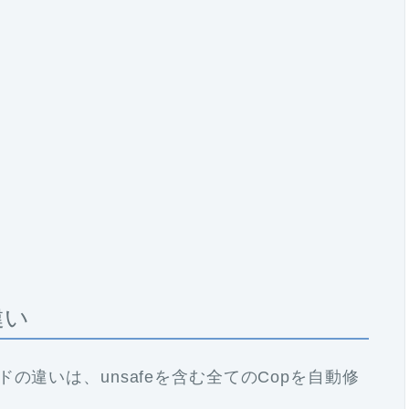
の違い
Aコマンドの違いは、unsafeを含む全てのCopを自動修