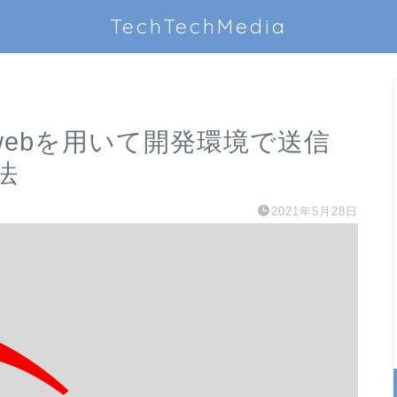
TechTechMedia
ener_webを用いて開発環境で送信
法
2021年5月28日