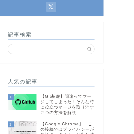
記事検索
人気の記事
【Git基礎】間違ってマー
1
ジしてしまった！そんな時
に役立つマージを取り消す
２つの方法を解説
【Google Chrome】「こ
2
の接続ではプライバシーが