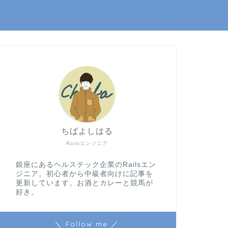
ちばよしはる
Railsエンジニア
銀座にあるヘルステック企業のRailsエン
ジニア。初心者から中級者向けに記事を
更新しています。お酒とカレーと競馬が
好き。
＼ Follow me ／