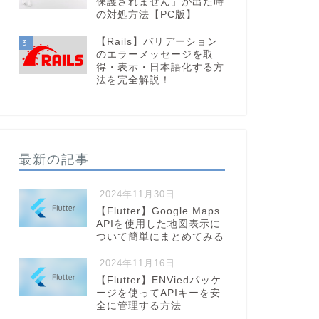
保護されません」が出た時
の対処方法【PC版】
【Rails】バリデーション
3
のエラーメッセージを取
得・表示・日本語化する方
法を完全解説！
最新の記事
2024年11月30日
【Flutter】Google Maps
APIを使用した地図表示に
ついて簡単にまとめてみる
2024年11月16日
【Flutter】ENViedパッケ
ージを使ってAPIキーを安
全に管理する方法