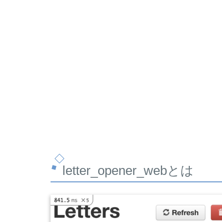
letter_opener_webとは