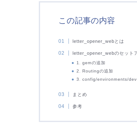
この記事の内容
letter_opener_webとは
letter_opener_webのセッ
1. gemの追加
2. Routingの追加
3. config/environments/d
まとめ
参考