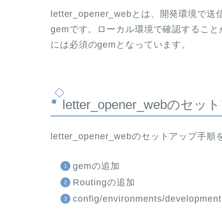
letter_opener_webとは、開発
gemです。ローカル環境で確認するこ
には必須のgemとなっています。
letter_opener_webのセ
letter_opener_webのセットア
gemの追加
Routingの追加
config/environments/developme