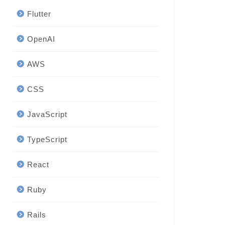
Flutter
OpenAI
AWS
CSS
JavaScript
TypeScript
React
Ruby
Rails