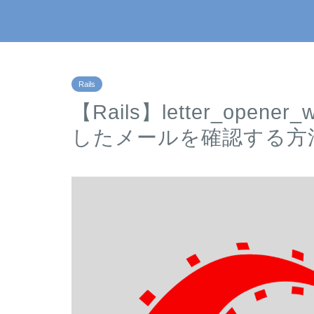
Rails
【Rails】letter_op
したメールを確認する方