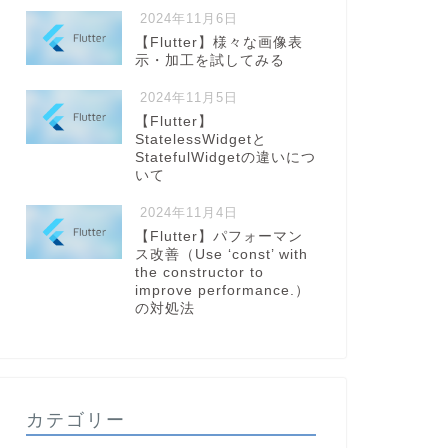
2024年11月6日
【Flutter】様々な画像表
示・加工を試してみる
2024年11月5日
【Flutter】
StatelessWidgetと
StatefulWidgetの違いにつ
いて
2024年11月4日
【Flutter】パフォーマン
ス改善（Use ‘const’ with
the constructor to
improve performance.）
の対処法
カテゴリー