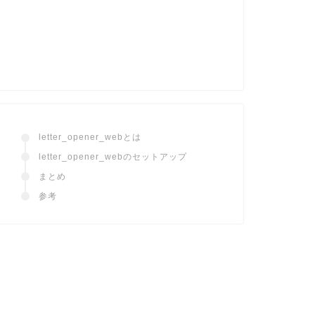
letter_opener_webとは
letter_opener_webのセットアップ
まとめ
参考