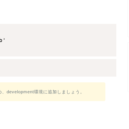
'

development環境に追加しましょう。