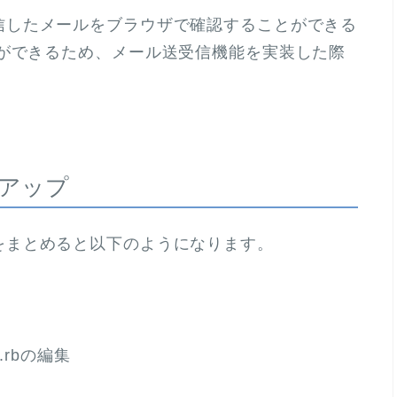
環境で送信したメールをブラウザで確認することができる
とができるため、メール送受信機能を実装した際
ットアップ
ップ手順をまとめると以下のようになります。
nt.rbの編集