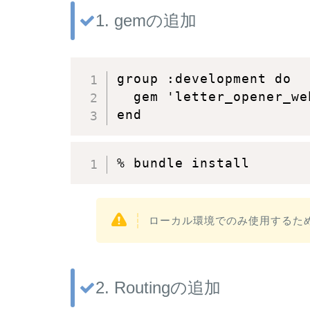
1. gemの追加
group :development do

  gem 'letter_opener_web
end
% bundle install
ローカル環境でのみ使用するため、
2. Routingの追加