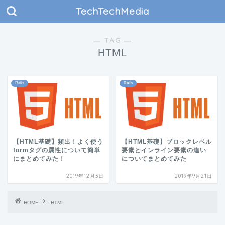
TechTechMedia
― TAG ―
HTML
Rails
Rails
【HTML基礎】頻出！よく使う
【HTML基礎】ブロックレベル
formタグの属性について簡単
要素とインライン要素の違い
にまとめてみた！
についてまとめてみた
2019年12月3日
2019年9月21日
HOME
HTML