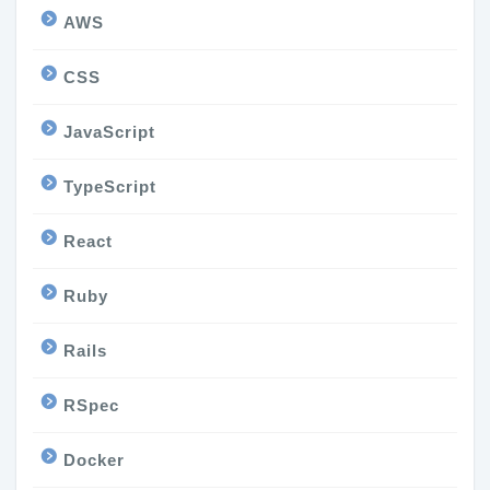
AWS
CSS
JavaScript
TypeScript
React
Ruby
Rails
RSpec
Docker