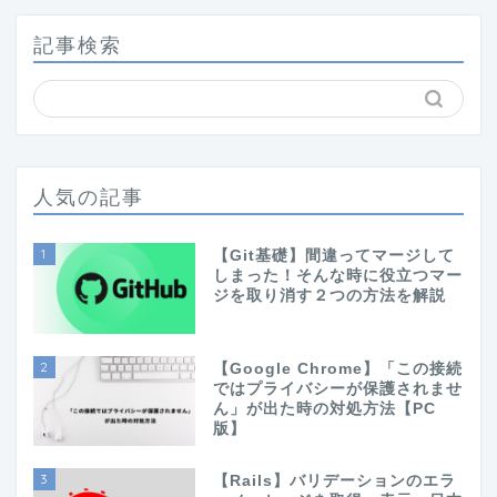
記事検索
人気の記事
1
【Git基礎】間違ってマージして
しまった！そんな時に役立つマー
ジを取り消す２つの方法を解説
2
【Google Chrome】「この接続
ではプライバシーが保護されませ
ん」が出た時の対処方法【PC
版】
3
【Rails】バリデーションのエラ