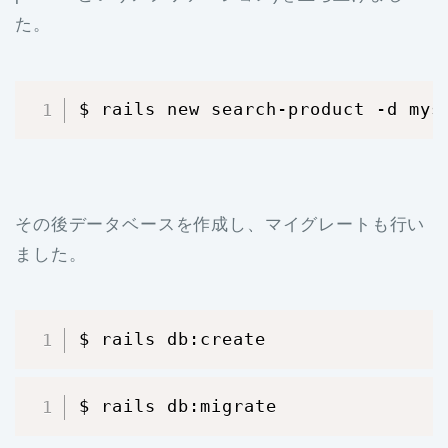
た。
$ rails new search-product -d mys
その後データベースを作成し、マイグレートも行い
ました。
$ rails db:create
$ rails db:migrate