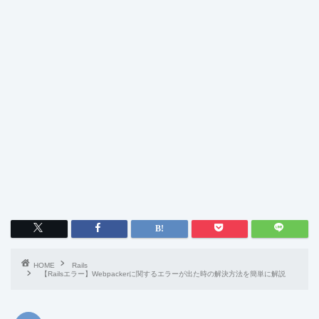
HOME
Rails
【Railsエラー】Webpackerに関するエラーが出た時の解決方法を簡単に解説