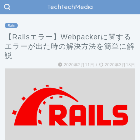
TechTechMedia
Rails
【Railsエラー】Webpackerに関する
エラーが出た時の解決方法を簡単に解
説
2020年2月11日
/
2020年3月18日