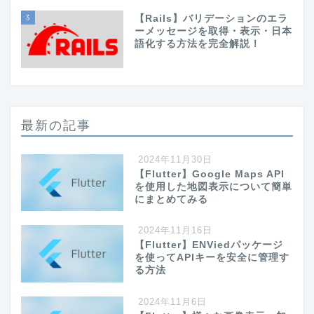
3
【Rails】バリデーションのエラ
ーメッセージを取得・表示・日本
語化する方法を完全解説！
最新の記事
2024年11月30日
【Flutter】Google Maps API
を使用した地図表示について簡単
にまとめてみる
2024年11月16日
【Flutter】ENViedパッケージ
を使ってAPIキーを安全に管理す
る方法
2024年11月6日