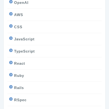
OpenAI
AWS
CSS
JavaScript
TypeScript
React
Ruby
Rails
RSpec