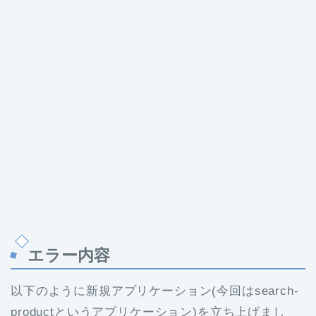
エラー内容
以下のように新規アプリケーション(今回はsearch-
productというアプリケーション)を立ち上げまし