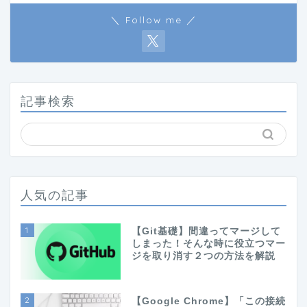
＼ Follow me ／
記事検索
人気の記事
1
【Git基礎】間違ってマージして
しまった！そんな時に役立つマー
ジを取り消す２つの方法を解説
2
【Google Chrome】「この接続