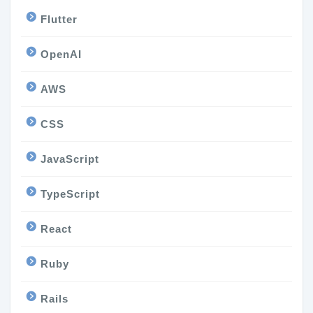
Flutter
OpenAI
AWS
CSS
JavaScript
TypeScript
React
Ruby
Rails