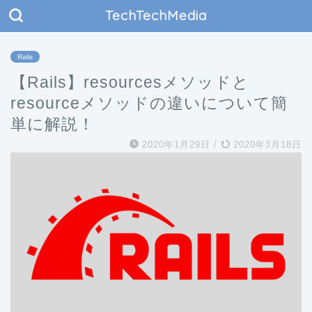
TechTechMedia
Rails
【Rails】resourcesメソッドと
resourceメソッドの違いについて簡
単に解説！
2020年1月29日
/
2020年3月18日