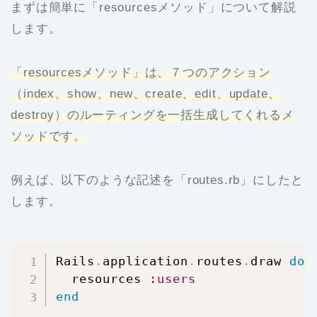
まずは簡単に「resourcesメソッド」について解説
します。
「resourcesメソッド」は、７つのアクション
（index、show、new、create、edit、update、
destroy）のルーティングを一括生成してくれるメ
ソッドです。
例えば、以下のような記述を「routes.rb」にしたと
します。
Rails
.
application
.
routes
.
draw 
do
  resources 
:users
end