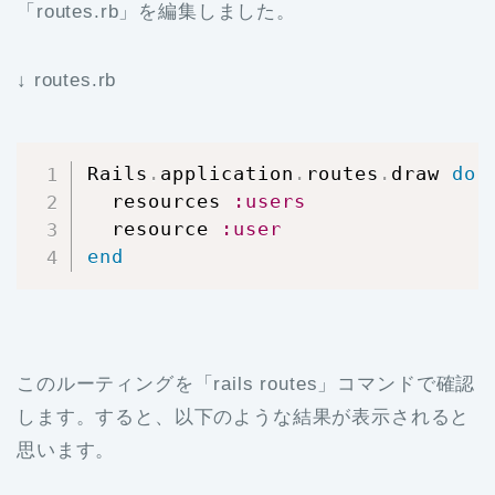
「routes.rb」を編集しました。
↓ routes.rb
Rails
.
application
.
routes
.
draw 
do
  resources 
:users
  resource 
:user
end
このルーティングを「rails routes」コマンドで確認
します。すると、以下のような結果が表示されると
思います。