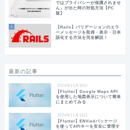
ではプライバシーが保護されませ
ん」が出た時の対処方法【PC
版】
3
【Rails】バリデーションのエラ
ーメッセージを取得・表示・日本
語化する方法を完全解説！
最新の記事
2024年11月30日
【Flutter】Google Maps API
を使用した地図表示について簡単
にまとめてみる
2024年11月16日
【Flutter】ENViedパッケージ
を使ってAPIキーを安全に管理す