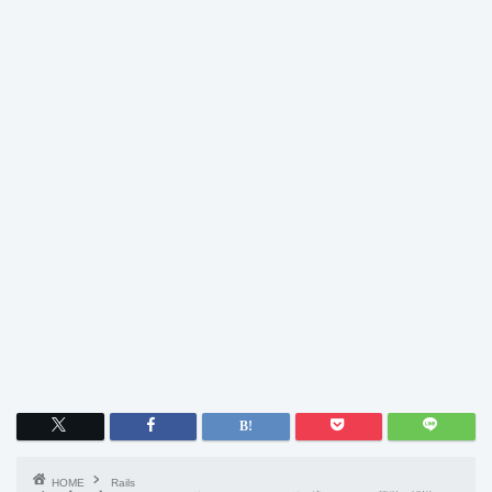
HOME
Rails