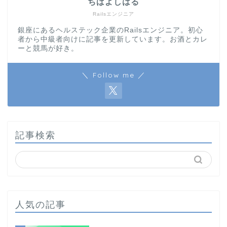
ちばよしはる
Railsエンジニア
銀座にあるヘルステック企業のRailsエンジニア。初心
者から中級者向けに記事を更新しています。お酒とカレ
ーと競馬が好き。
＼ Follow me ／
記事検索
人気の記事