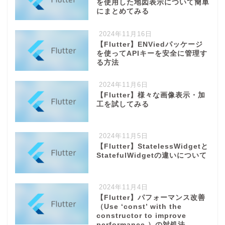
を使用した地図表示について簡単
にまとめてみる
2024年11月16日
【Flutter】ENViedパッケージ
を使ってAPIキーを安全に管理す
る方法
2024年11月6日
【Flutter】様々な画像表示・加
工を試してみる
2024年11月5日
【Flutter】StatelessWidgetと
StatefulWidgetの違いについて
2024年11月4日
【Flutter】パフォーマンス改善
（Use ‘const’ with the
constructor to improve
performance.）の対処法