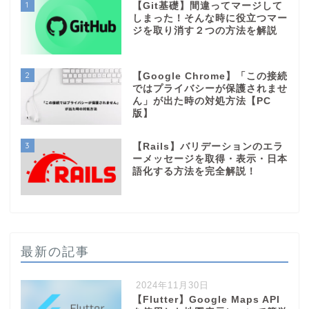
1
【Git基礎】間違ってマージして
しまった！そんな時に役立つマー
ジを取り消す２つの方法を解説
2
【Google Chrome】「この接続
ではプライバシーが保護されませ
ん」が出た時の対処方法【PC
版】
3
【Rails】バリデーションのエラ
ーメッセージを取得・表示・日本
語化する方法を完全解説！
最新の記事
2024年11月30日
【Flutter】Google Maps API