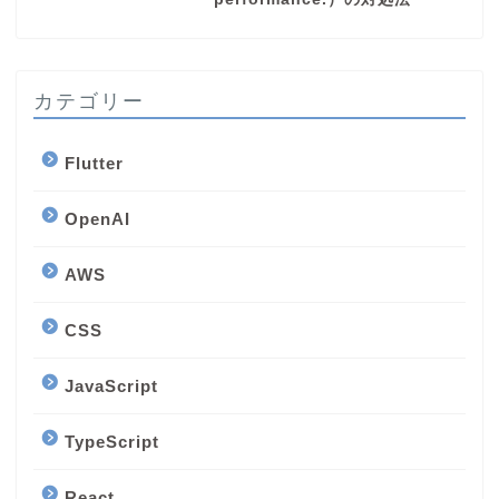
カテゴリー
Flutter
OpenAI
AWS
CSS
JavaScript
TypeScript
React