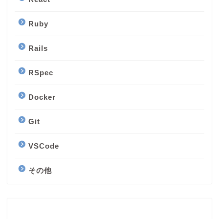
Ruby
Rails
RSpec
Docker
Git
VSCode
その他