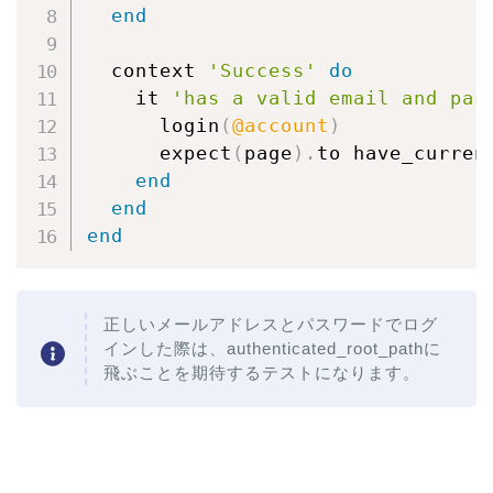
end
  context 
'Success'
do
    it 
'has a valid email and pas
      login
(
@account
)
      expect
(
page
)
.
to have_curren
end
end
end
正しいメールアドレスとパスワードでログ
インした際は、authenticated_root_pathに
飛ぶことを期待するテストになります。