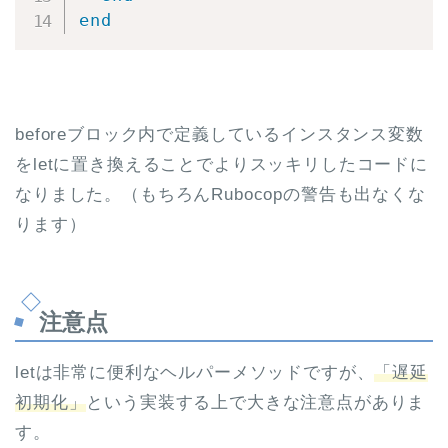
end
beforeブロック内で定義しているインスタンス変数
をletに置き換えることでよりスッキリしたコードに
なりました。（もちろんRubocopの警告も出なくな
ります）
注意点
letは非常に便利なヘルパーメソッドですが、
「遅延
初期化」
という実装する上で大きな注意点がありま
す。